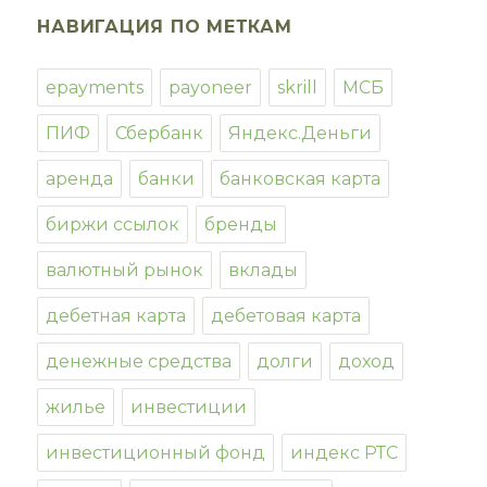
НАВИГАЦИЯ ПО МЕТКАМ
epayments
payoneer
skrill
МСБ
ПИФ
Сбербанк
Яндекс.Деньги
аренда
банки
банковская карта
биржи ссылок
бренды
валютный рынок
вклады
дебетная карта
дебетовая карта
денежные средства
долги
доход
жилье
инвестиции
инвестиционный фонд
индекс РТС