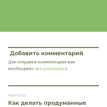
Добавить комментарий
Для отправки комментария вам
необходимо
авторизоваться
.
Навигация
PREVIOUS
по
Как делать продуманные
Previous