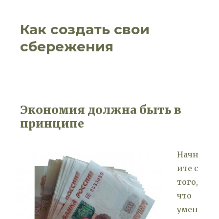
Как создать свои
сбережения
Экономия должна быть в
принципе
Начн
ите с
того,
что
умен