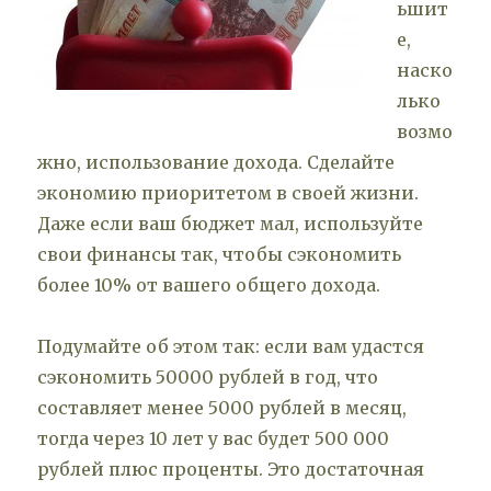
ьшит
е,
наско
лько
возмо
жно, использование дохода. Сделайте
экономию приоритетом в своей жизни.
Даже если ваш бюджет мал, используйте
свои финансы так, чтобы сэкономить
более 10% от вашего общего дохода.
Подумайте об этом так: если вам удастся
сэкономить 50000 рублей в год, что
составляет менее 5000 рублей в месяц,
тогда через 10 лет у вас будет 500 000
рублей плюс проценты. Это достаточная