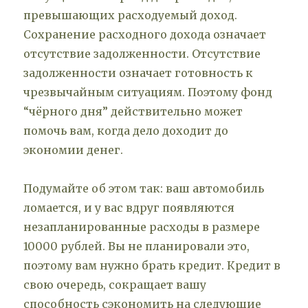
превышающих расходуемый доход.
Сохранение расходного дохода означает
отсутствие задолженности. Отсутствие
задолженности означает готовность к
чрезвычайным ситуациям. Поэтому фонд
“чёрного дня” действительно может
помочь вам, когда дело доходит до
экономии денег.
Подумайте об этом так: ваш автомобиль
ломается, и у вас вдруг появляются
незапланированные расходы в размере
10000 рублей. Вы не планировали это,
поэтому вам нужно брать кредит. Кредит в
свою очередь, сокращает вашу
способность сэкономить на следующие